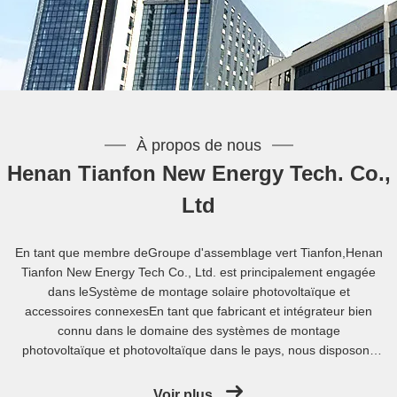
À propos de nous
Henan Tianfon New Energy Tech. Co.,
Ltd
En tant que membre deGroupe d'assemblage vert Tianfon,Henan
Tianfon New Energy Tech Co., Ltd. est principalement engagée
dans leSystème de montage solaire photovoltaïque et
accessoires connexesEn tant que fabricant et intégrateur bien
connu dans le domaine des systèmes de montage
photovoltaïque et photovoltaïque dans le pays, nous disposons
d'une équipe de gestion de haute qualité et efficace qui se
concentre sur le marché, la R & D, la conception,gestion de la
Voir plus