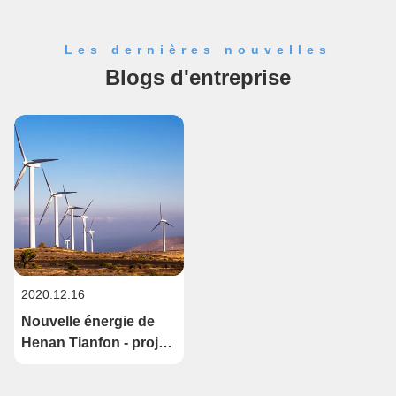
travaillé en ...
Les dernières nouvelles
Blogs d'entreprise
2020.12.16
Nouvelle énergie de
Henan Tianfon - projet
de production
d'énergie de vent