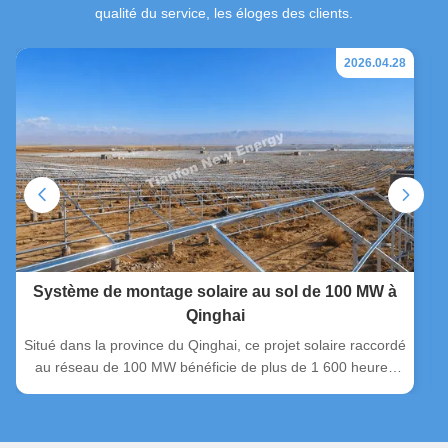
qualité du service, les éloges des clients.
2026.04.28
Système de montage solaire au sol de 100 MW à
Qinghai
Situé dans la province du Qinghai, ce projet solaire raccordé
au réseau de 100 MW bénéficie de plus de 1 600 heures
d'ensoleillement effectives par an et de vastes étendues
désertiques, ce qui le rend très adapté au déploiement de
PV à grande échelle. Dès le début, Tianfon New Energy a