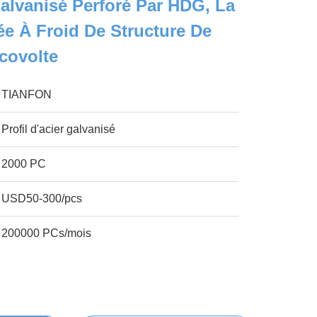
Galvanisé Perforé Par HDG, La
e À Froid De Structure De
covolte
TIANFON
Profil d'acier galvanisé
2000 PC
USD50-300/pcs
200000 PCs/mois