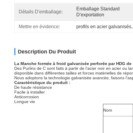
Emballage Standard 
Détails D'emballage:
D'exportation
Mettre en évidence:
profils en acier galvanisés
,
Description Du Produit
La Manche formée à froid galvanisée perforée
par HDG
de 
Des Purlins de C sont faits à partir de
l'
acier noir en acier ou la
disponible dans différentes tailles et forces matérielles de rép
Nous adoptons la technologie galvanisée avancée, faisons l'aspec
Caractéristique du produit :
De haute résistance
Facile à installer
Anticorrosion
Longue vie
Nom