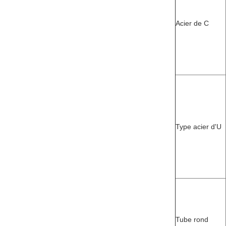
Acier de C
Type acier d'U
Tube rond