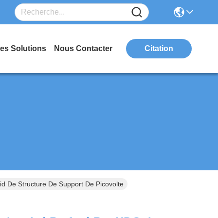
es Solutions
Nous Contacter
Citation
d De Structure De Support De Picovolte