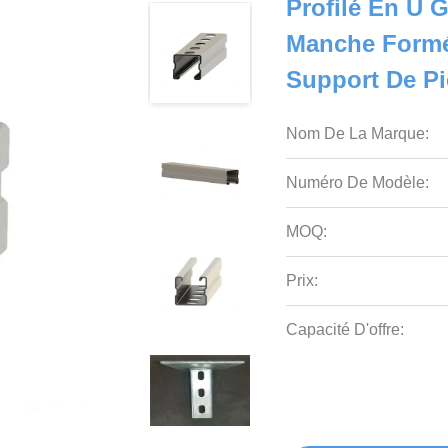
Profilé En U 
Manche Formé
Support De Pi
Nom De La Marque:
Numéro De Modèle:
MOQ:
Prix:
Capacité D'offre: