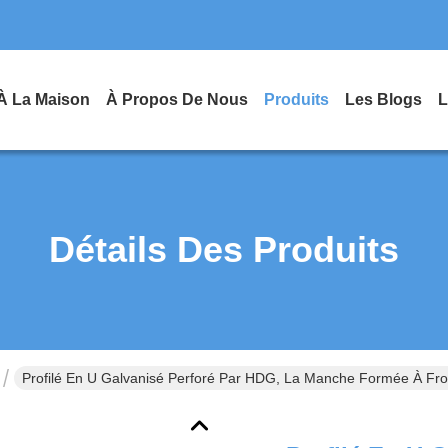
À La Maison
À Propos De Nous
Produits
Les Blogs
L
Détails Des Produits
Profilé En U Galvanisé Perforé Par HDG, La Manche Formée À Froi