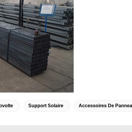
ovolte
Support Solaire
Accessoires De Pannea