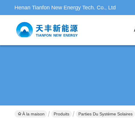
Henan Tianfon New Energy Tech. Co., Ltd
À la maison
Produits
Parties Du Système Solaires