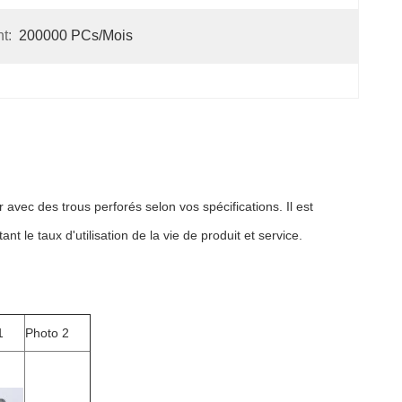
t:
200000 PCs/mois
 avec des trous perforés selon vos spécifications
.
Il
est
 le taux d'utilisation de la vie de produit et service.
1
Photo 2