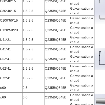
C60*40*15
1.5-2.5
Q235B/Q345B
chaud
Galvanisation à
C80*40*15
1.5-2.5
Q235B/Q345B
chaud
Galvanisation à
C100*50*15
1.5-2.5
Q235B/Q345B
chaud
Galvanisation à
C120*50*20
1.5-2.5
Q235B/Q345B
chaud
Galvanisation à
U41*21
1.5-2.5
Q235B/Q345B
chaud
Galvanisation à
U41*41
1.5-2.5
Q235B/Q345B
chaud
Galvanisation à
U52*41
1.5-2.5
Q235B/Q345B
chaud
Galvanisation à
U62*41
1.5-2.5
Q235B/Q345B
chaud
Galvanisation à
U72*41
1.5-2.5
Q235B/Q345B
chaud
Galvanisation à
φ60
2,5
Q235B/Q345B
chaud
Galvanisation à
φ60
3,0
Q235B/Q345B
chaud
Galvanisation à