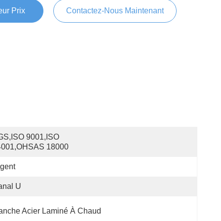
ur Prix
Contactez-Nous Maintenant
S,ISO 9001,ISO 
4001,OHSAS 18000
gent
anal U
anche Acier Laminé À Chaud