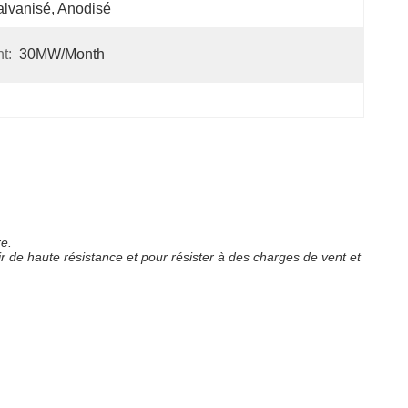
lvanisé, Anodisé
t:
30MW/month
re.
r de haute résistance et pour résister à des charges de vent et