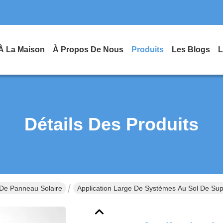
À La Maison
À Propos De Nous
Produits
Les Blogs
L
Détails Des Produits
De Panneau Solaire
Application Large De Systèmes Au Sol De Sup