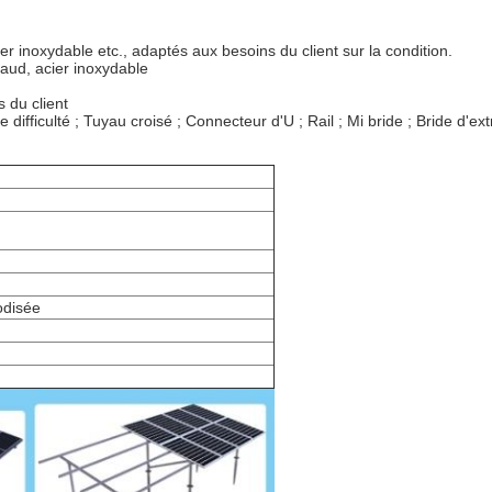
 inoxydable etc., adaptés aux besoins du client sur la condition.
haud, acier inoxydable
 du client
fficulté ; Tuyau croisé ; Connecteur d'U ; Rail ; Mi bride ; Bride d'ext
odisée