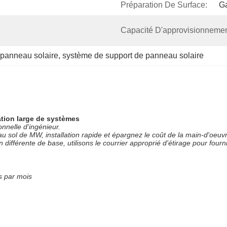
Préparation De Surface:
Ga
Capacité D'approvisionnemen
 panneau solaire
, 
système de support de panneau solaire
cation large de systèmes
nnelle d'ingénieur.
 sol de MW, installation rapide et épargnez le coût de la main-d'oeuv
fférente de base, utilisons le courrier approprié d'étirage pour fourni
 par mois