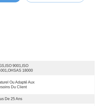
S,ISO 9001,ISO 
4001,OHSAS 18000
turel Ou Adapté Aux 
soins Du Client
us De 25 Ans