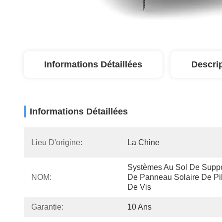
Informations Détaillées
Descri
Informations Détaillées
Lieu D'origine:
La Chine
Systèmes Au Sol De Suppor
NOM:
De Panneau Solaire De Pil
De Vis
Garantie:
10 Ans