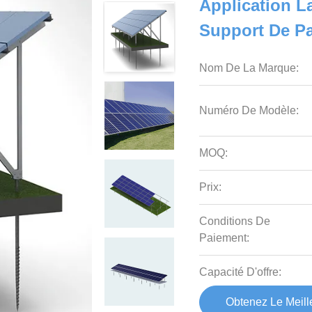
Application L
Support De Pa
Nom De La Marque:
Numéro De Modèle:
MOQ:
Prix:
Conditions De
Paiement:
Capacité D'offre:
Obtenez Le Meille