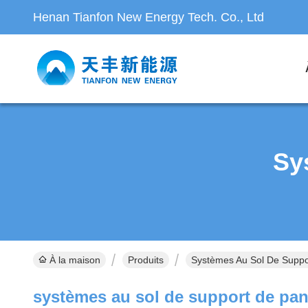
Henan Tianfon New Energy Tech. Co., Ltd
Sy
À la maison
Produits
Systèmes Au Sol De Suppo
systèmes au sol de support de pan