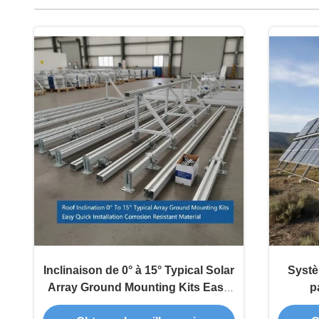
Inclinaison de 0° à 15° Typical Solar
Systè
Array Ground Mounting Kits Easy
p
Quick Installation Matériau résistant
dégagem