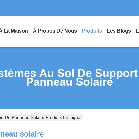
À La Maison
À Propos De Nous
Produits
Les Blogs
L
stèmes Au Sol De Support
Panneau Solaire
rt De Panneau Solaire Produits En Ligne
neau solaire