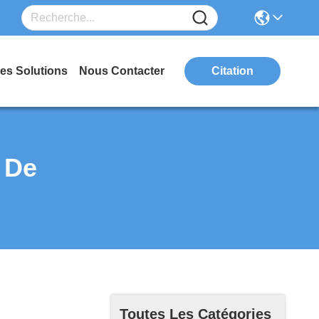
es Solutions
Nous Contacter
Citation
 De
Toutes Les Catégories