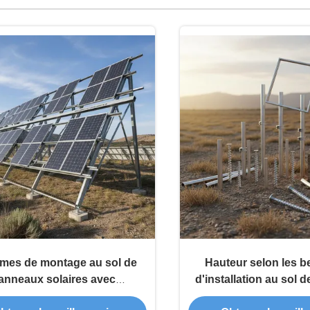
mes de montage au sol de
Hauteur selon les b
anneaux solaires avec
d'installation au sol
ent au sol jusqu'à 1,2 m et
solaires offrant une