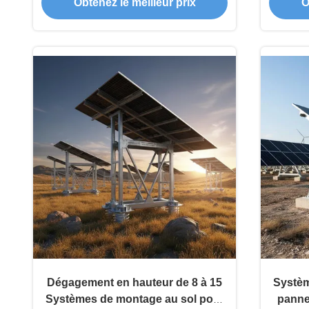
Obtenez le meilleur prix
O
à la corrosion
dégage
Dégagement en hauteur de 8 à 15
Systèm
Systèmes de montage au sol pour
panne