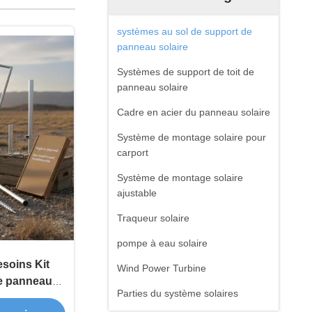
systèmes au sol de support de
panneau solaire
Systèmes de support de toit de
panneau solaire
Cadre en acier du panneau solaire
Système de montage solaire pour
carport
Système de montage solaire
ajustable
Traqueur solaire
pompe à eau solaire
esoins Kit
Wind Power Turbine
 de panneaux
Parties du système solaires
 profondeur