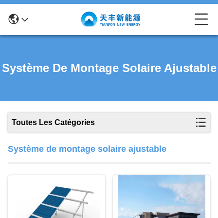
Système De Montage Solaire Ajustable
Toutes Les Catégories
Système de montage solaire ajustable