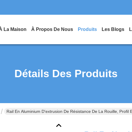
À La Maison
À Propos De Nous
Produits
Les Blogs
L
Détails Des Produits
Rail En Aluminium D'extrusion De Résistance De La Rouille, Profi