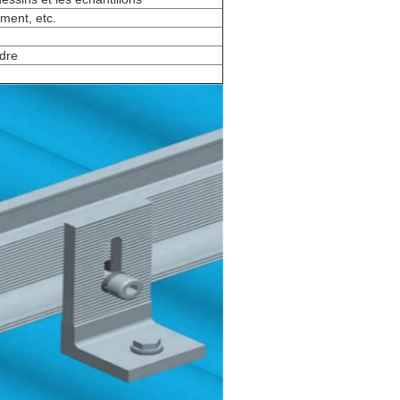
ment, etc.
rdre