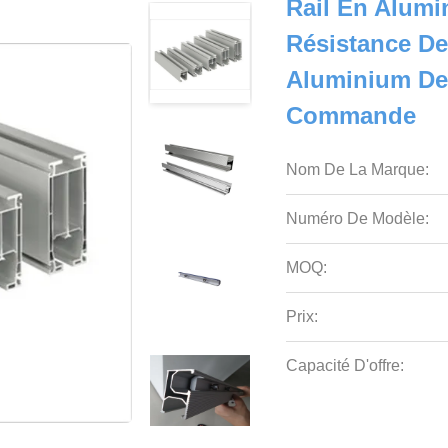
Rail En Alumi
Résistance De 
Aluminium De R
Commande
Nom De La Marque:
Numéro De Modèle:
MOQ:
Prix:
Capacité D'offre: