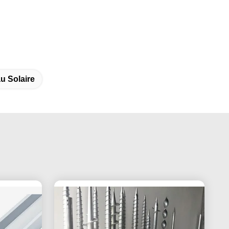
u Solaire