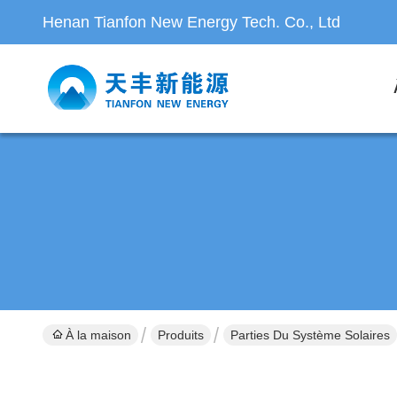
Henan Tianfon New Energy Tech. Co., Ltd
À la maison
Produits
Parties Du Système Solaires