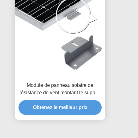
Module de panneau solaire de
résistance de vent montant le support
flexible de rail d'énergie solaire
Obtenez le meilleur prix
d'accessoires