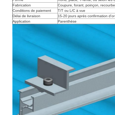
Fabrication
Coupure, forant, poinçon, recourbe
Conditions de paiement
T/T ou L/C à vue
Délai de livraison
15-20 jours après confirmation d'o
Application
Parenthèse