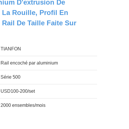
nium D'extrusion De
La Rouille, Profil En
ail De Taille Faite Sur
TIANFON
Rail encoché par aluminium
Série 500
USD100-200/set
2000 ensembles/mois