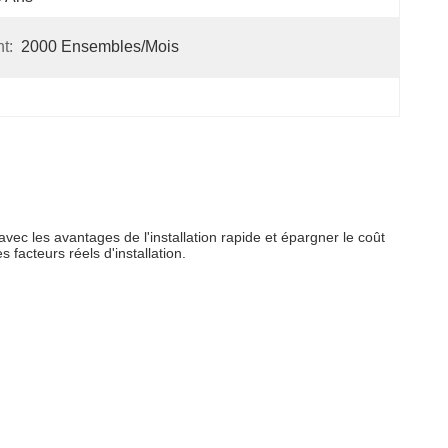
t:
2000 Ensembles/mois
 avec les avantages de
l'
installation rapide et épargner le coût
es facteurs réels d'installation.