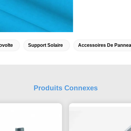
ovolte
Support Solaire
Accessoires De Pannea
Produits Connexes