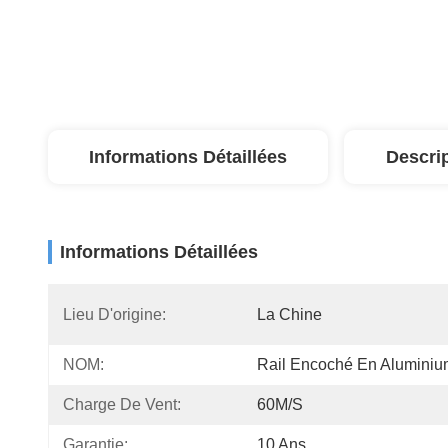
Informations Détaillées
Descri
Informations Détaillées
Lieu D'origine:
La Chine
NOM:
Rail Encoché En Alumini
Charge De Vent:
60M/S
Garantie:
10 Ans