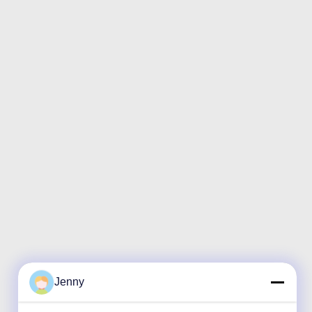
Jenny