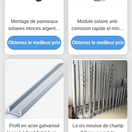
Montage de panneaux
Module solaire anti-
solaires minces argentés
corrosion rapide et mince
ou personnalisés
AL 6005
Obtenez le meilleur prix
Obtenez le meilleur prix
Profil en acier galvanisé
La vis moulue de champ