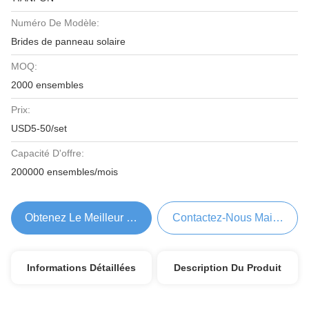
Numéro De Modèle:
Brides de panneau solaire
MOQ:
2000 ensembles
Prix:
USD5-50/set
Capacité D'offre:
200000 ensembles/mois
Obtenez Le Meilleur Prix
Contactez-Nous Maintenant
Informations Détaillées
Description Du Produit