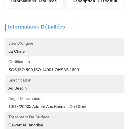
Informations Détaillées
Description Du Produit
Informations Détaillées
Lieu D'origine:
La Chine
Certification:
SGS,ISO 900,ISO 14001,OHSAS 18001
Spécification:
Au Besoin
Angle D'inclinaison:
10/15/20/30/ Adapté Aux Besoins Du Client
Traitement De Surface:
Galvanisé, Anodisé