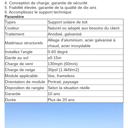
4. Conception de charge, garantie de sécurité
5. Fiabilité élevée, garantie de la qualité de dix ans
6. Accomplissez le support technique
Paramètre
Types
Support solaire de toit
Couleur
Naturel ou adapté aux besoins du client
Traitement
Anodisé, galvanisé
Alliage d'aluminium, acier galvanisé à
Matériaux structurels
chaud, acier inoxydable
Installez l'angle
0-60 degré
Garde au sol
≥0.15m
Charge de vent
130mph (60m/s)
Charge de neige
30psf (1.4kN/m2)
Module applicable
Vue, frameless
Orientation de module
Portrait, paysage
Disposition de rangée
Selon la situation réelle
Garantie
10 ans
Durée
Plus de 20 ans