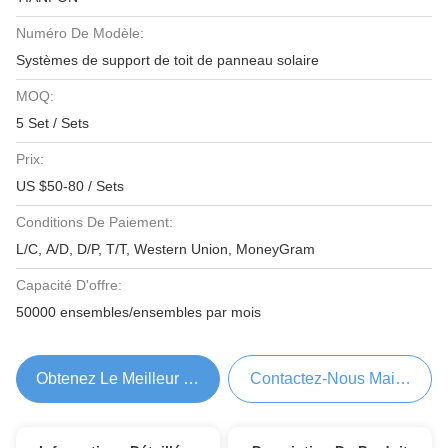
Numéro De Modèle:
Systèmes de support de toit de panneau solaire
MOQ:
5 Set / Sets
Prix:
US $50-80 / Sets
Conditions De Paiement:
L/C, A/D, D/P, T/T, Western Union, MoneyGram
Capacité D'offre:
50000 ensembles/ensembles par mois
Obtenez Le Meilleur Prix
Contactez-Nous Maintenant