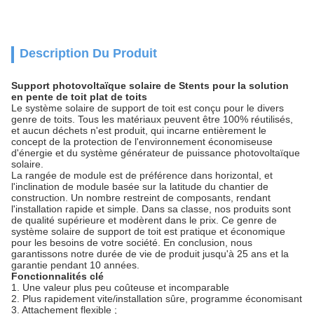
Description Du Produit
Support photovoltaïque solaire de Stents pour la solution
en pente de toit plat de toits
Le système solaire de support de toit est conçu pour le divers
genre de toits. Tous les matériaux peuvent être 100% réutilisés,
et aucun déchets n'est produit, qui incarne entièrement le
concept de la protection de l'environnement économiseuse
d'énergie et du système générateur de puissance photovoltaïque
solaire.
La rangée de module est de préférence dans horizontal, et
l'inclination de module basée sur la latitude du chantier de
construction. Un nombre restreint de composants, rendant
l'installation rapide et simple. Dans sa classe, nos produits sont
de qualité supérieure et modèrent dans le prix. Ce genre de
système solaire de support de toit est pratique et économique
pour les besoins de votre société. En conclusion, nous
garantissons notre durée de vie de produit jusqu'à 25 ans et la
garantie pendant 10 années.
Fonctionnalités clé
1. Une valeur plus peu coûteuse et incomparable
2. Plus rapidement vite/installation sûre, programme économisant
3. Attachement flexible ;