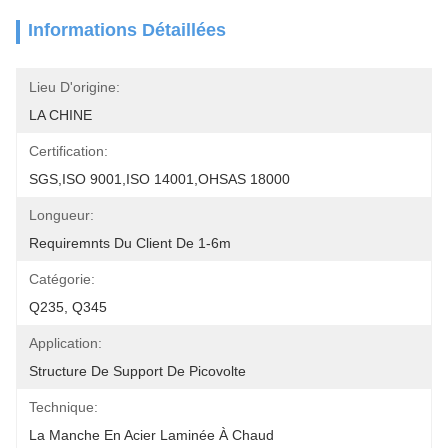
Informations Détaillées
Lieu D'origine:
LA CHINE
Certification:
SGS,ISO 9001,ISO 14001,OHSAS 18000
Longueur:
Requiremnts Du Client De 1-6m
Catégorie:
Q235, Q345
Application:
Structure De Support De Picovolte
Technique:
La Manche En Acier Laminée À Chaud