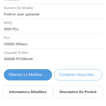
Numéro De Modèle:
Profil en acier galvanisé
MOQ:
2000 PCs
Prix:
USD50-300/pcs
Capacité D'offre:
200000 PCS/Month
Obtenez Le Meilleur Prix
Contactez-Nous Maintenant
Informations Détaillées
Description Du Produit