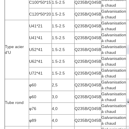
C100*50*15
1.5-2.5
Q235B/Q345B
à chaud
Galvanisation
C120*50*20
1.5-2.5
Q235B/Q345B
à chaud
Galvanisation
U41*21
1.5-2.5
Q235B/Q345B
à chaud
Galvanisation
U41*41
1.5-2.5
Q235B/Q345B
à chaud
Type acier
Galvanisation
U52*41
1.5-2.5
Q235B/Q345B
d'U
à chaud
Galvanisation
U62*41
1.5-2.5
Q235B/Q345B
à chaud
Galvanisation
U72*41
1.5-2.5
Q235B/Q345B
à chaud
Galvanisation
φ60
2,5
Q235B/Q345B
à chaud
Galvanisation
φ60
3,0
Q235B/Q345B
à chaud
Tube rond
Galvanisation
φ76
4,0
Q235B/Q345B
à chaud
Galvanisation
φ89
4,0
Q235B/Q345B
à chaud