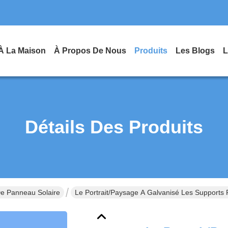
À La Maison
À Propos De Nous
Produits
Les Blogs
L
Détails Des Produits
De Panneau Solaire
Le Portrait/paysage A Galvanisé Les Supports 