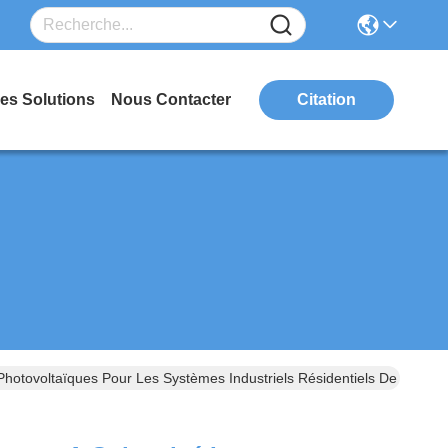
es Solutions
Nous Contacter
Citation
Photovoltaïques Pour Les Systèmes Industriels Résidentiels De Dessu