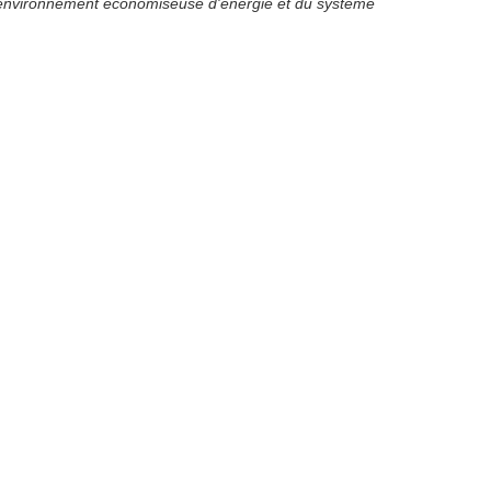
l'environnement économiseuse d'énergie et du système