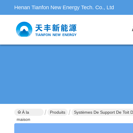
Henan Tianfon New Energy Tech. Co., Ltd
À la
Produits
Systèmes De Support De Toit 
maison