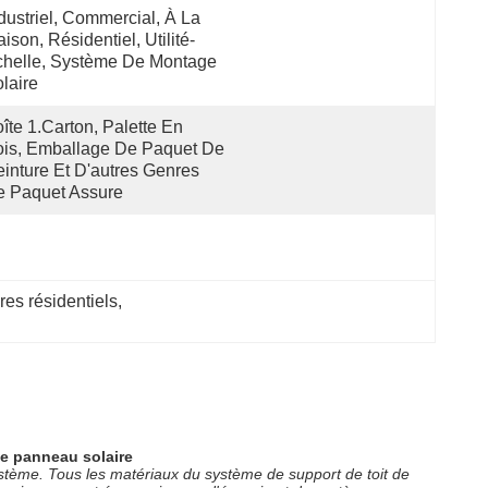
dustriel, Commercial, À La 
ison, Résidentiel, Utilité-
helle, Système De Montage 
laire
îte 1.Carton, Palette En 
is, Emballage De Paquet De 
inture Et D'autres Genres 
e Paquet Assure
res résidentiels
, 
de panneau solaire
ystème. Tous les matériaux du système de support de toit de