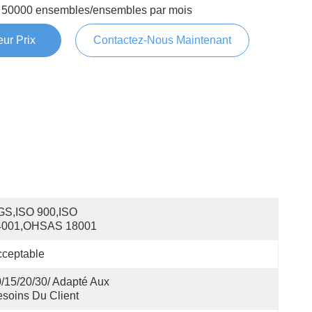
50000 ensembles/ensembles par mois
ur Prix
Contactez-Nous Maintenant
S,ISO 900,ISO 
4001,OHSAS 18001
ceptable
/15/20/30/ Adapté Aux 
soins Du Client