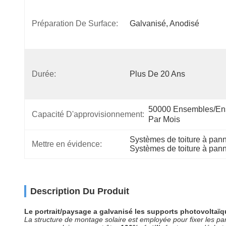
Préparation De Surface:
Galvanisé, Anodisé
Durée:
Plus De 20 Ans
50000 Ensembles/en
Capacité D'approvisionnement:
Par Mois
Systèmes de toiture à pann
Mettre en évidence:
Systèmes de toiture à pan
Description Du Produit
Le portrait/paysage a galvanisé les supports photovoltaïq
La structure de montage solaire est employée pour fixer les pa