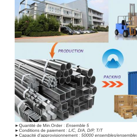
►
Quantité de Min.Order :
Ensemble 5
►
Conditions de paiement :
L/C, D/A, D/P, T/T
►
Capacité d'approvisionnement :
50000 ensembles/ensembles