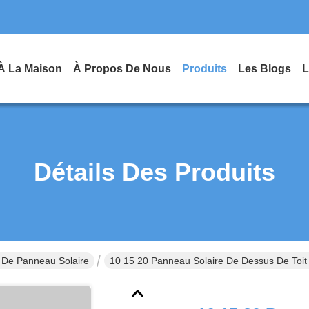
À La Maison
À Propos De Nous
Produits
Les Blogs
L
Détails Des Produits
 De Panneau Solaire
10 15 20 Panneau Solaire De Dessus De Toi