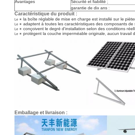
Avantages
Sécurité et fiabilité ;
garantie de dix ans :
Caractéristique du produit :
la boîte réglable de mise en charge est installé sur le piète
Le ☀
adaptent à toutes les caractéristiques des composants de si
Le ☀
conçoivent le degré d'installation selon des conditions réell
Le ☀
protègent la couche imperméable originale, aucun travail 
Le ☀
Emballage et livraison :