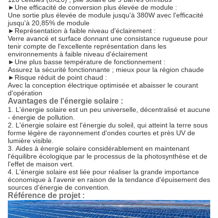
►
Une efficacité de conversion plus élevée de module :
Une sortie plus élevée de module jusqu'à 380W avec l'efficacité
jusqu'à 20,85% de module
►
Représentation à faible niveau d'éclairement :
Verre avancé et surface donnant une consistance rugueuse pour
tenir compte de l'excellente représentation dans les
environnements à faible niveau d'éclairement
►
Une plus basse température de fonctionnement :
Assurez la sécurité fonctionnante ; mieux pour la région chaude
►
Risque réduit de point chaud :
Avec la conception électrique optimisée et abaisser le courant
d'opération
Avantages de l'énergie solaire :
1.
L'énergie solaire est un peu universelle, décentralisé et aucune
- énergie de pollution.
2.
L'énergie solaire est l'énergie du soleil, qui atteint la terre sous
forme légère de rayonnement d'ondes courtes et près UV de
lumière visible.
3.
Aides à énergie solaire considérablement en maintenant
l'équilibre écologique par le processus de la photosynthèse et de
l'effet de maison vert.
4.
L'énergie solaire est liée pour réaliser la grande importance
économique à l'avenir en raison de la tendance d'épuisement des
sources d'énergie de convention.
Référence de projet :