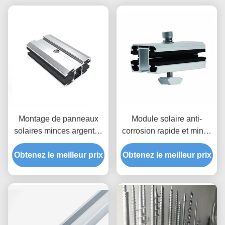
Montage de panneaux
Module solaire anti-
solaires minces argentés
corrosion rapide et mince
ou personnalisés
AL 6005
Obtenez le meilleur prix
Obtenez le meilleur prix