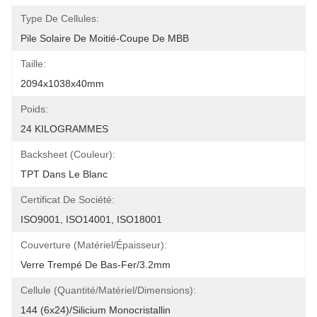
Type De Cellules:
Pile Solaire De Moitié-Coupe De MBB
Taille:
2094x1038x40mm
Poids:
24 KILOGRAMMES
Backsheet (couleur):
TPT Dans Le Blanc
Certificat De Société:
ISO9001, ISO14001, ISO18001
Couverture (matériel/épaisseur):
Verre Trempé De Bas-Fer/3.2mm
Cellule (quantité/matériel/dimensions):
144 (6x24)/silicium Monocristallin