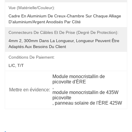
Vue (matérielle/couleur):
Cadre En Aluminium De Creux-Chambre Sur Chaque Alliage 
D'aluminium/argent Anodisés Par Côté
Connecteurs De Câbles Et De Prise (degré De Protection):
4mm 2, 300mm Dans La Longueur, Longueur Peuvent Être 
Adaptés Aux Besoins Du Client
Conditions De Paiement:
L/C, T/T
Module monocristallin de 
picovolte d'ÈRE
, 
Mettre en évidence:
module monocristallin de 435W 
picovolte
, 
panneau solaire de l'ÈRE 425W