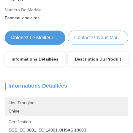
Numéro De Modèle:
Panneaux solaires
Obtenez Le Meilleur Prix
Contactez-Nous Maintenant
Informations Détaillées
Description Du Produit
Informations Détaillées
Lieu D'origine:
Chine
Certification:
SGS,ISO 9001,ISO 14001,OHSAS 18000