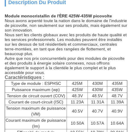
Description Du Produit
Module monocristallin de l'ÈRE 425W-435W picovolte
Nous avons arpenté toute la nation dans le domaine de l'industrie
de picovolte, non seulement sur ses produits, mais également sur
son innovation.
Nous sert les clients globaux avec les produits de haute qualité et
les services professionnels. Les modules peuvent être installés
sur les dessus de toit résidentiels et commerciaux, centrales
terre-montées, en tant que des rangées de flottement, et
beaucoup plus.
Autre que nos prix concurrentiels pour des modules de picovolte
et des produits à énergie solaire connexes, nous offrons
également le support à la clientèle le plus complet et le plus
accessible pour vous.
Caractéristiques :
Type de module : ESPHSC
425M
430M
435M
Puissance maximum (wp)
425W
430W
435W
Tension de circuit ouvert (COV)
48.3V
48.5V
48.7V
Courant de court-circuit (ISC)
11.23A
11.31A
11.39A
Tension maximum de puissance
40.5V
40.7V
40.9V
(VM)
Courant maximum de puissance
10.50A
10.57A
10.64A
(Im)