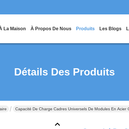
À La Maison
À Propos De Nous
Produits
Les Blogs
L
Détails Des Produits
aire
Capacité De Charge Cadres Universels De Modules En Acier Co