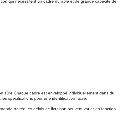
uction qui nécessitent un cadre durable et de grande capacité de
son sûre.Chaque cadre est enveloppé individuellement dans du
s spécifications pour une identification facile.
ande traitéeLes délais de livraison peuvent varier en fonction