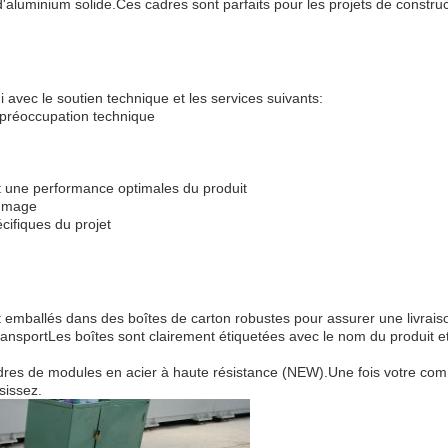
 d'aluminium solide.Ces cadres sont parfaits pour les projets de constr
avec le soutien technique et les services suivants:
u préoccupation technique
et une performance optimales du produit
ommage
cifiques du projet
 emballés dans des boîtes de carton robustes pour assurer une livrai
nsportLes boîtes sont clairement étiquetées avec le nom du produit et le
dres de modules en acier à haute résistance (NEW).Une fois votre comm
sissez.