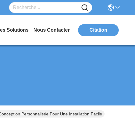
es Solutions
Nous Contacter
Citation
nception Personnalisée Pour Une Installation Facile