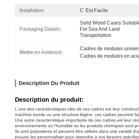
Installation:
C' Est Facile.
Solid Wood Cases Suitable
Packaging Details:
For Sea And Land 
Transportation
Cadres de modules univers
Mettre en évidence:
Cadres de modules en acie
Description Du Produit
Description du produit:
L'une des caractéristiques clés de ces cadres est leur construc
machine lourde ou une structure légère, ces cadres peuvent faire
Une autre caractéristique importante de ces cadres est leur rési
environnements où l'humidité ou les produits chimiques sont pr
Ils sont polyvalents et peuvent être utilisés dans une variété d'
pouvez les personnaliser pour répondre à vos besoins spécifique