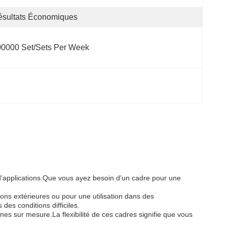
ésultats Économiques
0000 Set/Sets Per Week
é d'applications.Que vous ayez besoin d'un cadre pour une
tions extérieures ou pour une utilisation dans des
es conditions difficiles.
ines sur mesure.La flexibilité de ces cadres signifie que vous