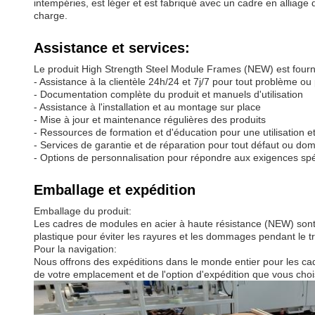
intempéries, est léger et est fabriqué avec un cadre en alliage
charge.
Assistance et services:
Le produit High Strength Steel Module Frames (NEW) est fourni 
- Assistance à la clientèle 24h/24 et 7j/7 pour tout problème o
- Documentation complète du produit et manuels d'utilisation
- Assistance à l'installation et au montage sur place
- Mise à jour et maintenance régulières des produits
- Ressources de formation et d'éducation pour une utilisation 
- Services de garantie et de réparation pour tout défaut ou d
- Options de personnalisation pour répondre aux exigences spé
Emballage et expédition
Emballage du produit:
Les cadres de modules en acier à haute résistance (NEW) sont
plastique pour éviter les rayures et les dommages pendant le tra
Pour la navigation:
Nous offrons des expéditions dans le monde entier pour les ca
de votre emplacement et de l'option d'expédition que vous choi