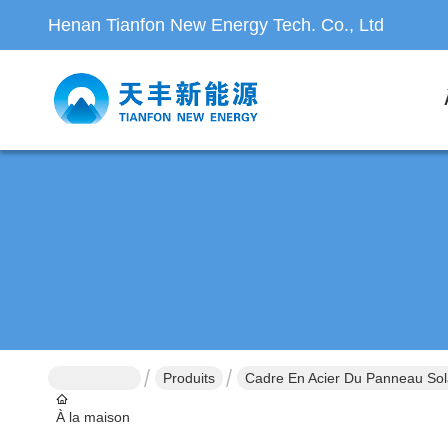
Henan Tianfon New Energy Tech. Co., Ltd
Produits
Cadre En Acier Du Panneau Sol
À la maison