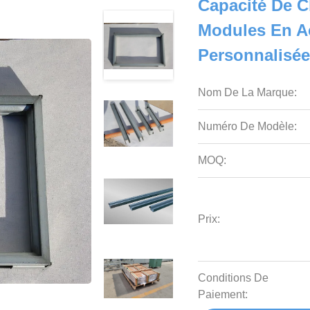
Capacité De C
Modules En A
Personnalisée
Nom De La Marque:
Numéro De Modèle:
MOQ:
Prix:
Conditions De
Paiement: