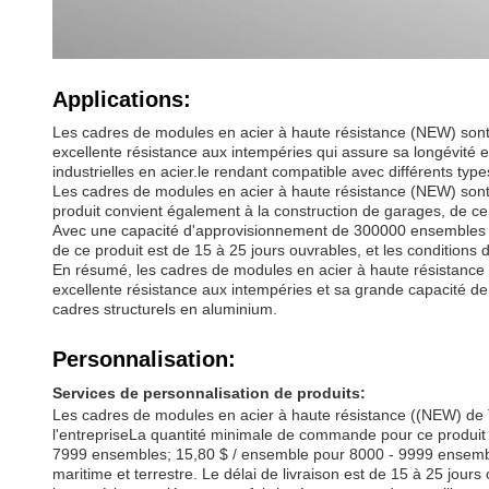
Applications:
Les cadres de modules en acier à haute résistance (NEW) sont co
excellente résistance aux intempéries qui assure sa longévité et 
industrielles en acier.le rendant compatible avec différents typ
Les cadres de modules en acier à haute résistance (NEW) sont un
produit convient également à la construction de garages, de c
Avec une capacité d'approvisionnement de 300000 ensembles pa
de ce produit est de 15 à 25 jours ouvrables, et les condition
En résumé, les cadres de modules en acier à haute résistance (
excellente résistance aux intempéries et sa grande capacité de c
cadres structurels en aluminium.
Personnalisation:
Services de personnalisation de produits:
Les cadres de modules en acier à haute résistance ((NEW) de 
l'entrepriseLa quantité minimale de commande pour ce produit 
7999 ensembles; 15,80 $ / ensemble pour 8000 - 9999 ensemble
maritime et terrestre. Le délai de livraison est de 15 à 25 jou