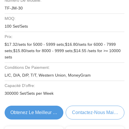
Numéro De Modèle:
TF-JM-30
MOQ:
100 Set/Sets
Prix:
$17.32/sets for 5000 - 5999 sets;$16.80/sets for 6000 - 7999
sets;$15.80/sets for 8000 - 9999 sets;$14.55 /sets for >= 10000
sets
Conditions De Paiement:
L/C, D/A, D/P, T/T, Western Union, MoneyGram
Capacité D'offre:
300000 Set/Sets per Week
Obtenez Le Meilleur Prix
Contactez-Nous Maintenant