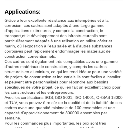
Applications:
Grâce à leur excellente résistance aux intempéries et à la
corrosion, ces cadres sont adaptés à une large gamme
d'applications extérieures, y compris la construction, le
transport,et le développement des infrastructuresIls sont
particulièrement adaptés à une utilisation en milieu côtier et
marin, où l'exposition à l'eau salée et à d'autres substances
corrosives peut rapidement endommager les matériaux de
construction conventionnels.
Ces cadres sont également très compatibles avec une gamme
d'autres matériaux de construction, y compris les cadres
structurels en aluminium, ce qui les rend idéaux pour une variété
de projets de construction et industriels.Ils sont faciles à installer
et peuvent être personnalisés pour répondre aux besoins
spécifiques de votre projet, ce qui en fait un excellent choix pour
les constructeurs et les entrepreneurs.
Avec les certifications SGS, ISO 9001, ISO 14001, OHSAS 18000
et TUV, vous pouvez être sûr de la qualité et de la fiabilité de ces
cadres.avec une quantité minimale de 100 ensembles et une
capacité d'approvisionnement de 300000 ensembles par
semaine.
Pour les commandes plus importantes, les prix sont très