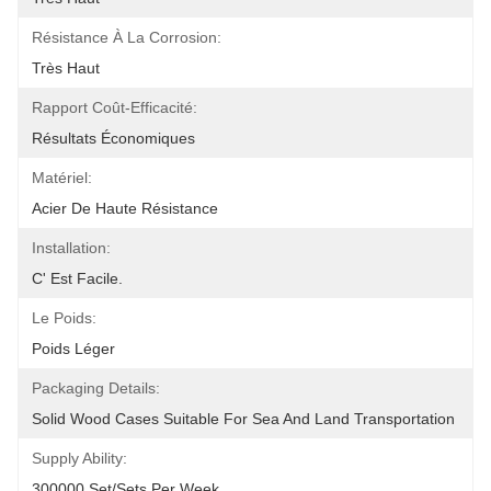
Résistance À La Corrosion:
Très Haut
Rapport Coût-Efficacité:
Résultats Économiques
Matériel:
Acier De Haute Résistance
Installation:
C' Est Facile.
Le Poids:
Poids Léger
Packaging Details:
Solid Wood Cases Suitable For Sea And Land Transportation
Supply Ability:
300000 Set/Sets Per Week