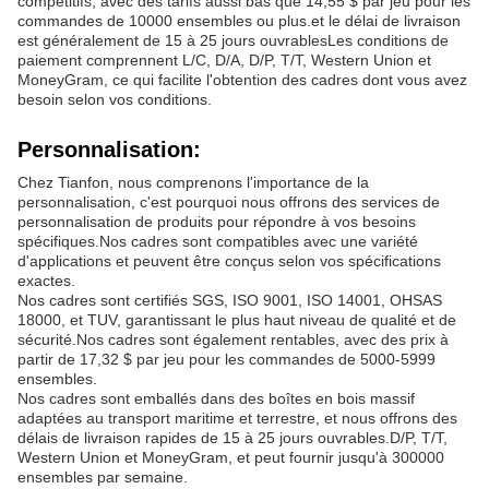
compétitifs, avec des tarifs aussi bas que 14,55 $ par jeu pour les
commandes de 10000 ensembles ou plus.et le délai de livraison
est généralement de 15 à 25 jours ouvrablesLes conditions de
paiement comprennent L/C, D/A, D/P, T/T, Western Union et
MoneyGram, ce qui facilite l'obtention des cadres dont vous avez
besoin selon vos conditions.
Personnalisation:
Chez Tianfon, nous comprenons l'importance de la
personnalisation, c'est pourquoi nous offrons des services de
personnalisation de produits pour répondre à vos besoins
spécifiques.Nos cadres sont compatibles avec une variété
d'applications et peuvent être conçus selon vos spécifications
exactes.
Nos cadres sont certifiés SGS, ISO 9001, ISO 14001, OHSAS
18000, et TUV, garantissant le plus haut niveau de qualité et de
sécurité.Nos cadres sont également rentables, avec des prix à
partir de 17,32 $ par jeu pour les commandes de 5000-5999
ensembles.
Nos cadres sont emballés dans des boîtes en bois massif
adaptées au transport maritime et terrestre, et nous offrons des
délais de livraison rapides de 15 à 25 jours ouvrables.D/P, T/T,
Western Union et MoneyGram, et peut fournir jusqu'à 300000
ensembles par semaine.