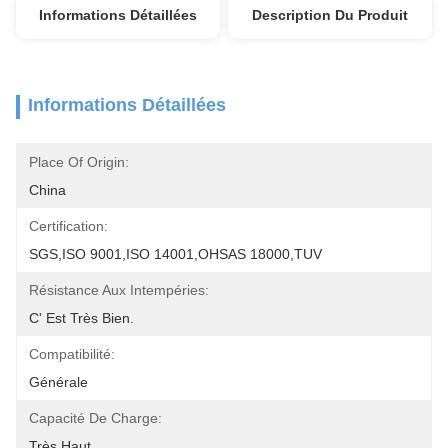
Informations Détaillées
Description Du Produit
Informations Détaillées
Place Of Origin:
China
Certification:
SGS,ISO 9001,ISO 14001,OHSAS 18000,TUV
Résistance Aux Intempéries:
C' Est Très Bien.
Compatibilité:
Générale
Capacité De Charge:
Très Haut