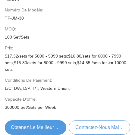
Numéro De Modèle:
TF-JM-30
MOQ:
100 Set/Sets
Prix:
$17.32/sets for 5000 - 5999 sets;$16.80/sets for 6000 - 7999
sets;$15.80/sets for 8000 - 9999 sets;$14.55 /sets for >= 10000
sets
Conditions De Paiement:
L/C, D/A, D/P, T/T, Western Union,
Capacité D'offre:
300000 Set/Sets per Week
Obtenez Le Meilleur Prix
Contactez-Nous Maintenant