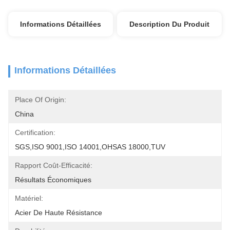
Informations Détaillées
Description Du Produit
Informations Détaillées
Place Of Origin:
China
Certification:
SGS,ISO 9001,ISO 14001,OHSAS 18000,TUV
Rapport Coût-Efficacité:
Résultats Économiques
Matériel:
Acier De Haute Résistance