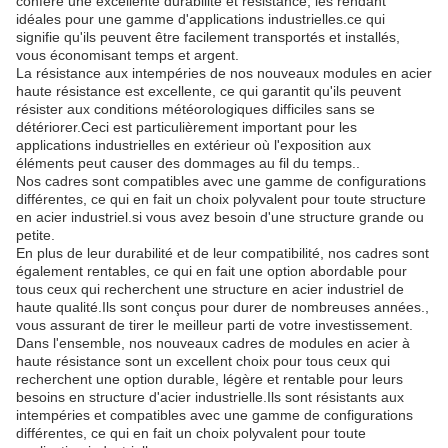
confère une excellente durabilité et résistance, les rendant
idéales pour une gamme d'applications industrielles.ce qui
signifie qu'ils peuvent être facilement transportés et installés,
vous économisant temps et argent.
La résistance aux intempéries de nos nouveaux modules en acier
haute résistance est excellente, ce qui garantit qu'ils peuvent
résister aux conditions météorologiques difficiles sans se
détériorer.Ceci est particulièrement important pour les
applications industrielles en extérieur où l'exposition aux
éléments peut causer des dommages au fil du temps..
Nos cadres sont compatibles avec une gamme de configurations
différentes, ce qui en fait un choix polyvalent pour toute structure
en acier industriel.si vous avez besoin d'une structure grande ou
petite.
En plus de leur durabilité et de leur compatibilité, nos cadres sont
également rentables, ce qui en fait une option abordable pour
tous ceux qui recherchent une structure en acier industriel de
haute qualité.Ils sont conçus pour durer de nombreuses années.,
vous assurant de tirer le meilleur parti de votre investissement.
Dans l'ensemble, nos nouveaux cadres de modules en acier à
haute résistance sont un excellent choix pour tous ceux qui
recherchent une option durable, légère et rentable pour leurs
besoins en structure d'acier industrielle.Ils sont résistants aux
intempéries et compatibles avec une gamme de configurations
différentes, ce qui en fait un choix polyvalent pour toute