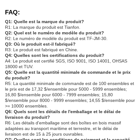
FAQ:
Q1: Quelle est la marque du produit?
R1: La marque du produit est Tianfon.
Q2: Quel est le numéro de modèle du produit?
R2: Le numéro de modèle du produit est TF-JM-30.
Q3: Où le produit est-il fabriqué?
R3: Le produit est fabriqué en Chine.
Q4: Quelles sont les certifications du produit?
A4: Le produit est certifié SGS, ISO 9001, ISO 14001, OHSAS
18000 et TUV.
Q5: Quelle est la quantité minimale de commande et le prix
du produit?
R5: La quantité minimale de commande est de 100 ensembles et
le prix est de 17,32 $/ensemble pour 5000 - 5999 ensembles;
16,80 $/ensemble pour 6000 - 7999 ensembles; 15,80
$/ensemble pour 8000 - 9999 ensembles; 14,55 $/ensemble pour
>= 10000 ensembles.
Q6: Quels sont les détails de l'emballage et le délai de
livraison du produit?
R6: Les détails d'emballage sont des boîtes en bois massif
adaptées au transport maritime et terrestre, et le délai de
livraison est de 15 à 25 jours ouvrables.
Q7: Quelles sont les conditions de paiement et la capacité