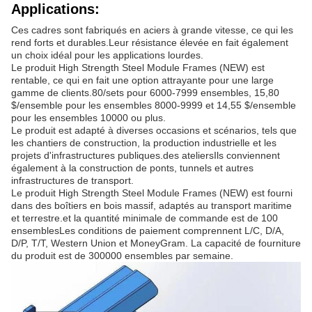
Applications:
Ces cadres sont fabriqués en aciers à grande vitesse, ce qui les
rend forts et durables.Leur résistance élevée en fait également
un choix idéal pour les applications lourdes.
Le produit High Strength Steel Module Frames (NEW) est
rentable, ce qui en fait une option attrayante pour une large
gamme de clients.80/sets pour 6000-7999 ensembles, 15,80
$/ensemble pour les ensembles 8000-9999 et 14,55 $/ensemble
pour les ensembles 10000 ou plus.
Le produit est adapté à diverses occasions et scénarios, tels que
les chantiers de construction, la production industrielle et les
projets d'infrastructures publiques.des ateliersIls conviennent
également à la construction de ponts, tunnels et autres
infrastructures de transport.
Le produit High Strength Steel Module Frames (NEW) est fourni
dans des boîtiers en bois massif, adaptés au transport maritime
et terrestre.et la quantité minimale de commande est de 100
ensemblesLes conditions de paiement comprennent L/C, D/A,
D/P, T/T, Western Union et MoneyGram. La capacité de fourniture
du produit est de 300000 ensembles par semaine.