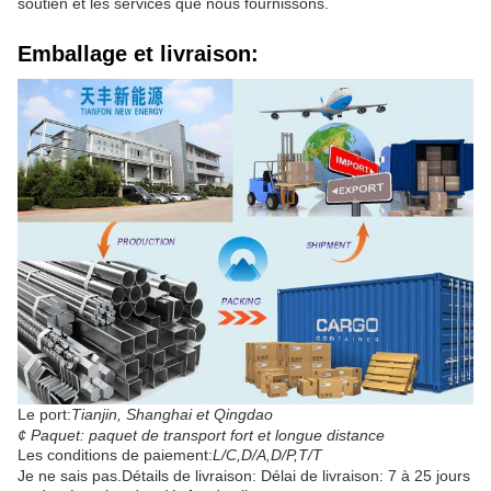
soutien et les services que nous fournissons.
Emballage et livraison:
Le port:
Tianjin, Shanghai et Qingdao
¢ Paquet: paquet de transport fort et longue distance
Les conditions de paiement:
L/C,D/A,D/P,T/T
Je ne sais pas.
Détails de livraison: Délai de livraison: 7 à 25 jours