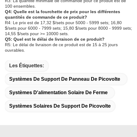
R3: La quantité minimale de commande pour ce produit est de
100 ensembles.
Q4: Quelle est la fourchette de prix pour les différentes
quantités de commande de ce produit?
R4: Le prix est de 17,32 $/sets pour 5000 - 5999 sets; 16,80
$/sets pour 6000 - 7999 sets; 15,80 $/sets pour 8000 - 9999 sets;
14,55 $/sets pour >= 10000 sets.
Q5: Quel est le délai de livraison de ce produit?
R5: Le délai de livraison de ce produit est de 15 à 25 jours
ouvrables.
Les Étiquettes:
Systèmes De Support De Panneau De Picovolte
Systèmes D'alimentation Solaire De Ferme
Systèmes Solaires De Support De Picovolte