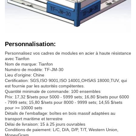
Personnalisation:
Personnalisez vos cadres de modules en acier à haute résistance
avec Tianfon
Nom de marque: Tianfon
Numéro de modèle: TF-JM-30
Lieu d'origine: Chine
Certification: SGS,ISO 9001,ISO 14001,OHSAS 18000,TUV, qui
est fournie par les autorités compétentes.
Quantité minimale de commande: 100 ensembles
Prix: 17,32 $/sets pour 5000 - 5999 sets; 16,80 $/sets pour 6000
- 7999 sets; 15,80 $/sets pour 8000 - 9999 sets; 14,55 $/sets
pour >= 10000 sets
Détails de l'emballage: boîtes en bois massif adaptées au
transport maritime et terrestre
Délai de livraison: 15 à 25 jours ouvrables
Conditions de paiement: L/C, D/A, D/P, T/T, Western Union,
MoneyGram