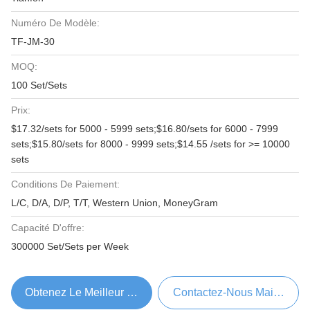
Numéro De Modèle:
TF-JM-30
MOQ:
100 Set/Sets
Prix:
$17.32/sets for 5000 - 5999 sets;$16.80/sets for 6000 - 7999
sets;$15.80/sets for 8000 - 9999 sets;$14.55 /sets for >= 10000
sets
Conditions De Paiement:
L/C, D/A, D/P, T/T, Western Union, MoneyGram
Capacité D'offre:
300000 Set/Sets per Week
Obtenez Le Meilleur Prix
Contactez-Nous Maintenant