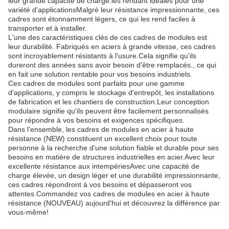
leur grande capacité de charge.les rendant idéales pour une
variété d'applicationsMalgré leur résistance impressionnante, ces
cadres sont étonnamment légers, ce qui les rend faciles à
transporter et à installer.
L'une des caractéristiques clés de ces cadres de modules est
leur durabilité. Fabriqués en aciers à grande vitesse, ces cadres
sont incroyablement résistants à l'usure.Cela signifie qu'ils
dureront des années sans avoir besoin d'être remplacés., ce qui
en fait une solution rentable pour vos besoins industriels.
Ces cadres de modules sont parfaits pour une gamme
d'applications, y compris le stockage d'entrepôt, les installations
de fabrication et les chantiers de construction.Leur conception
modulaire signifie qu'ils peuvent être facilement personnalisés
pour répondre à vos besoins et exigences spécifiques.
Dans l'ensemble, les cadres de modules en acier à haute
résistance (NEW) constituent un excellent choix pour toute
personne à la recherche d'une solution fiable et durable pour ses
besoins en matière de structures industrielles en acier.Avec leur
excellente résistance aux intempériesAvec une capacité de
charge élevée, un design léger et une durabilité impressionnante,
ces cadres répondront à vos besoins et dépasseront vos
attentes.Commandez vos cadres de modules en acier à haute
résistance (NOUVEAU) aujourd'hui et découvrez la différence par
vous-même!