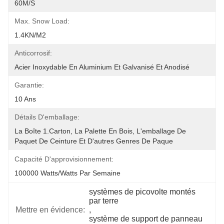
60M/S
Max. Snow Load:
1.4KN/m2
Anticorrosif:
Acier Inoxydable En Aluminium Et Galvanisé Et Anodisé
Garantie:
10 Ans
Détails D'emballage:
La Boîte 1.Carton, La Palette En Bois, L'emballage De 
Paquet De Ceinture Et D'autres Genres De Paque
Capacité D'approvisionnement:
100000 Watts/watts Par Semaine
systèmes de picovolte montés 
par terre
Mettre en évidence:
, 
système de support de panneau 