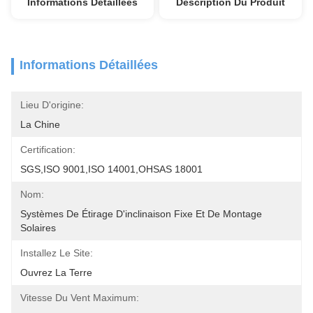
Informations Détaillées
Description Du Produit
Informations Détaillées
Lieu D'origine:
La Chine
Certification:
SGS,ISO 9001,ISO 14001,OHSAS 18001
Nom:
Systèmes De Étirage D'inclinaison Fixe Et De Montage 
Solaires
Installez Le Site:
Ouvrez La Terre
Vitesse Du Vent Maximum: