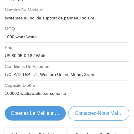
Numéro De Modèle:
systèmes au sol de support de panneau solaire
MOQ:
1000 watts/watts
Prix:
US $0.05-0.18 / Watts
Conditions De Paiement:
L/C, A/D, D/P, T/T, Western Union, MoneyGram
Capacité D'offre:
100000 watts/watts par semaine
Obtenez Le Meilleur Prix
Contactez-Nous Maintenant