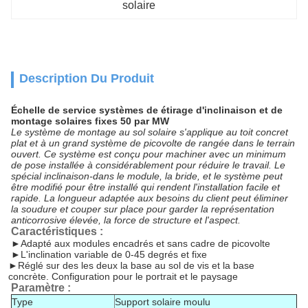
solaire
Description Du Produit
Échelle de service systèmes de étirage d'inclinaison et de
montage solaires fixes 50 par MW
Le système de montage au sol solaire s'applique au toit concret
plat et à un grand système de picovolte de rangée dans le terrain
ouvert. Ce système est conçu pour machiner avec un minimum
de pose installée à considérablement pour réduire le travail. Le
spécial inclinaison-dans le module, la bride, et le système peut
être modifié pour être installé qui rendent l'installation facile et
rapide. La longueur adaptée aux besoins du client peut éliminer
la soudure et couper sur place pour garder la représentation
anticorrosive élevée, la force de structure et l'aspect.
Caractéristiques :
►
Adapté aux modules encadrés et sans cadre de picovolte
►L'inclination variable de 0-45 degrés et fixe
►Réglé sur des les deux la base au sol de vis et la base
concrète. Configuration pour le portrait et le paysage
Paramètre :
Type
Support solaire moulu