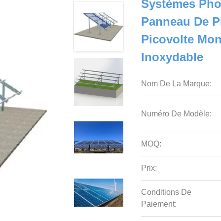
Systèmes Pho
Panneau De P
Picovolte Mont
Inoxydable
Nom De La Marque:
Numéro De Modèle:
MOQ:
Prix:
Conditions De
Paiement: