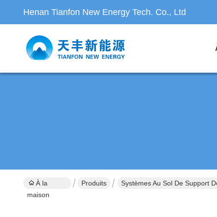
Henan Tianfon New Energy Tech. Co., Ltd
À la
Produits
Systèmes Au Sol De Support D
maison