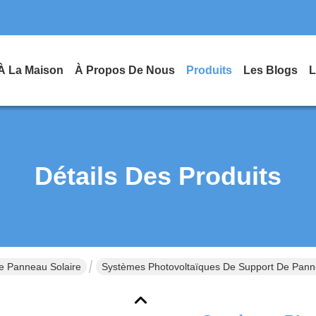
À La Maison
À Propos De Nous
Produits
Les Blogs
L
Détails Des Produits
e Panneau Solaire
Systèmes Photovoltaïques De Support De Panne