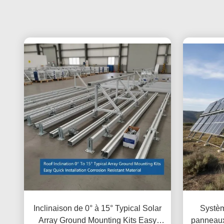
Inclinaison de 0° à 15° Typical Solar
Systèm
Array Ground Mounting Kits Easy
panneaux