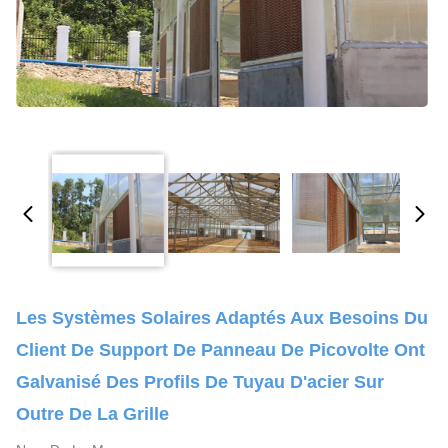
Les Systèmes Solaires Adaptés Aux Besoins Du
Client De Support De Panneau De Picovolte Ont
Galvanisé Des Profils De Tuyau D'acier Sur
Outre De La Grille