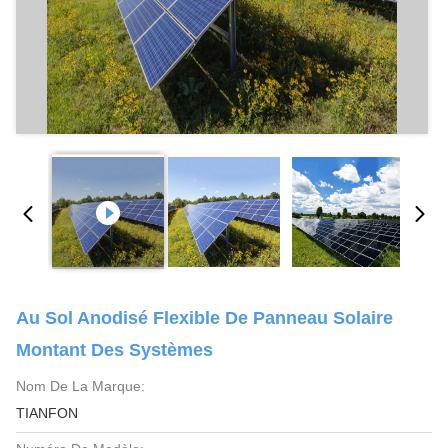
Au Sol Anodisé Flexible De Panneau Solaire
Montant Des Systèmes
Nom De La Marque:
TIANFON