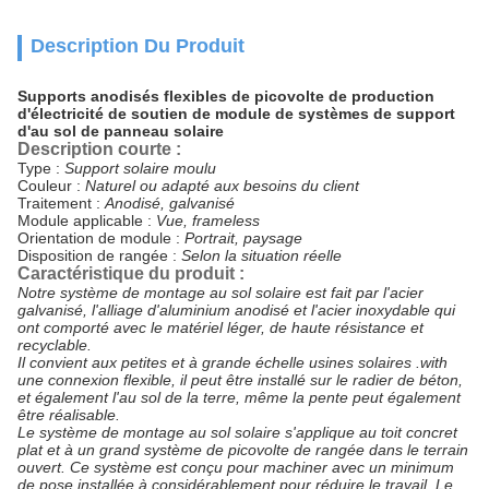
Description Du Produit
Supports anodisés flexibles de picovolte de production
d'électricité de soutien de module de systèmes de support
d'au sol de panneau solaire
Description courte :
Type :
Support solaire moulu
Couleur :
Naturel ou adapté aux besoins du client
Traitement :
Anodisé, galvanisé
Module applicable :
Vue, frameless
Orientation de module :
Portrait, paysage
Disposition de rangée :
Selon la situation réelle
Caractéristique du produit :
Notre système de montage au sol solaire est fait par l'acier
galvanisé, l'alliage d'aluminium anodisé et l'acier inoxydable qui
ont comporté avec le matériel léger, de haute résistance et
recyclable.
Il convient aux petites et à grande échelle usines solaires .with
une connexion flexible, il peut être installé sur le radier de béton,
et également l'au sol de la terre, même la pente peut également
être réalisable.
Le système de montage au sol solaire s'applique au toit concret
plat et à un grand système de picovolte de rangée dans le terrain
ouvert. Ce système est conçu pour machiner avec un minimum
de pose installée à considérablement pour réduire le travail. Le