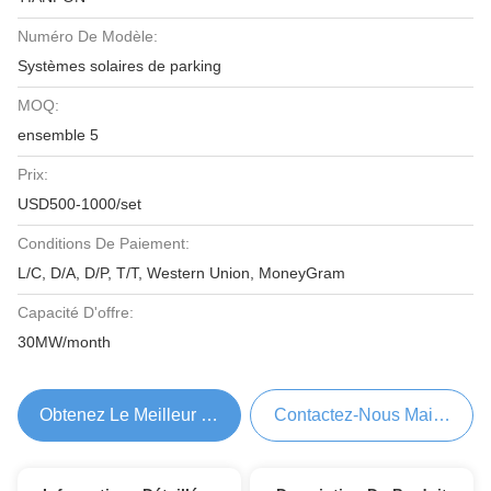
Numéro De Modèle:
Systèmes solaires de parking
MOQ:
ensemble 5
Prix:
USD500-1000/set
Conditions De Paiement:
L/C, D/A, D/P, T/T, Western Union, MoneyGram
Capacité D'offre:
30MW/month
Obtenez Le Meilleur Prix
Contactez-Nous Maintenant