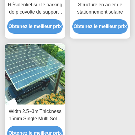
Résidentiel sur le parking
Structure en acier de
de picovolte de supports
stationnement solaire
de parking d'énergie
Obtenez le meilleur prix
solaire de grille
Obtenez le meilleur prix
Width 2.5~3m Thickness
15mm Single Multi Solar
Photovoltaic Carport
Obtenez le meilleur prix