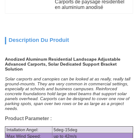
Carports de paysage résidentiel 
en aluminium anodisé
Description Du Produit
Anodized Aluminum Residential Landscape Adjustable
Advanced Carports, Solar Dedicated Support Bracket
Solution
Solar carports and canopies can be looked at as really, really tall
ground-mounts. They are very common in commercial settings,
especially at schools and business campuses. Reinforced
concrete foundations hold large steel beams that support solar
panels overhead. Carports can be designed to cover one row of
parking spots, span over two rows or be as large as a project
needs.
Product Parameter
:
Intallation Angel:
5deg-15deg
Max Wind Speed:
up to 42m/s