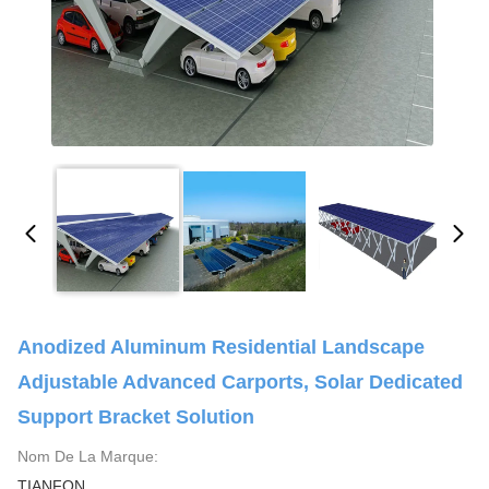
Anodized Aluminum Residential Landscape
Adjustable Advanced Carports, Solar Dedicated
Support Bracket Solution
Nom De La Marque:
TIANFON