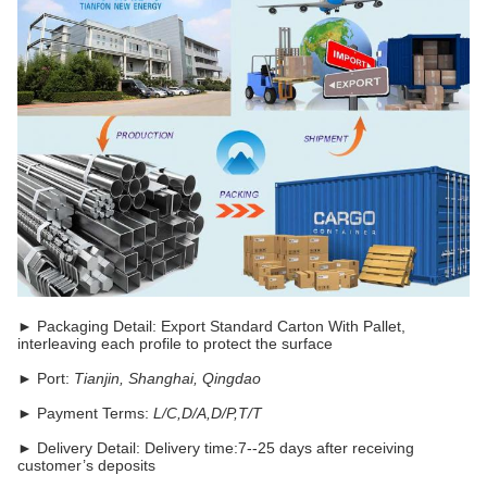
► Packaging Detail: Export Standard Carton With Pallet,
interleaving each profile to protect the surface
► Port:
Tianjin, Shanghai, Qingdao
► Payment Terms:
L/C,D/A,D/P,T/T
► Delivery Detail: Delivery time:7--25 days after receiving
customer’s deposits