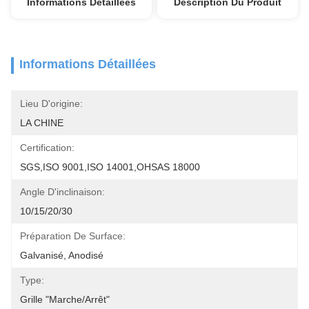
Informations Détaillées
Description Du Produit
Informations Détaillées
Lieu D'origine:
LA CHINE
Certification:
SGS,ISO 9001,ISO 14001,OHSAS 18000
Angle D'inclinaison:
10/15/20/30
Préparation De Surface:
Galvanisé, Anodisé
Type:
Grille "Marche/Arrêt"