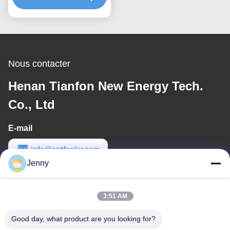
Nous contacter
Henan Tianfon New Energy Tech.
Co., Ltd
E-mail
info@cntfsolar.com
Jenny
Temps de travail
8:30-17:30
3:51 AM
Notre adresse
Good day, what product are you looking for?