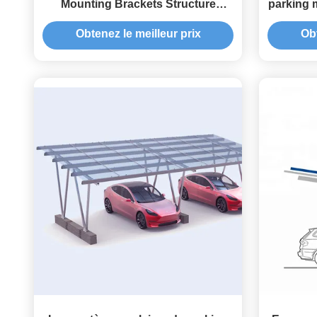
Mounting Brackets Structure
parking 
Carport Solar Power Parking Lot
Obtenez le meilleur prix
Obt