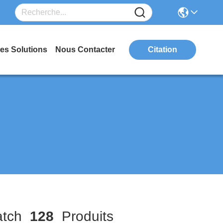
es Solutions
Nous Contacter
Citation
tch
128
Produits