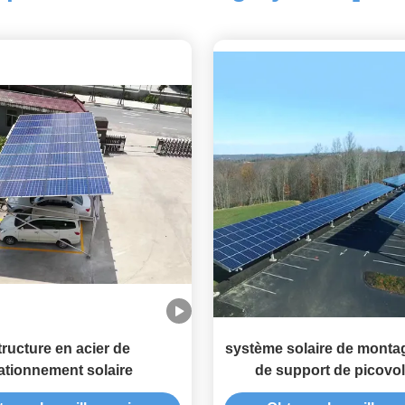
tructure en acier de
système solaire de montag
ationnement solaire
de support de picovol
structure de parenthèse s