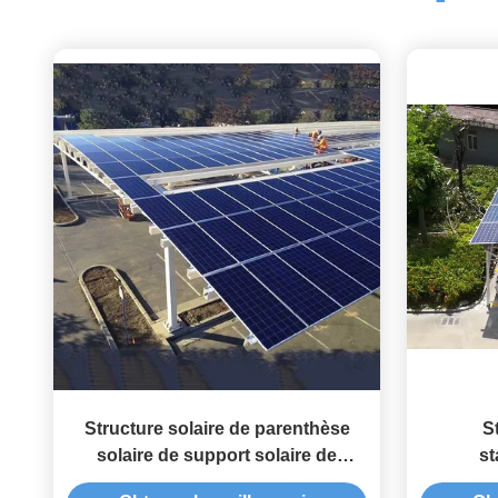
Structure solaire de parenthèse
S
solaire de support solaire de
st
système de support de carport à la