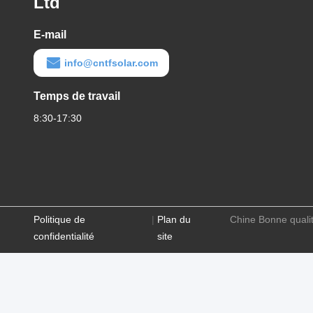
Ltd
E-mail
info@cntfsolar.com
Temps de travail
8:30-17:30
Politique de
|
Plan du
Chine Bonne qualit
confidentialité
site