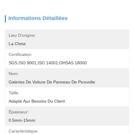
Informations Détaillées
Lieu D'origine:
La Chine
Certification:
SGS,ISO 9001,ISO 14001,OHSAS 18000
Nom:
Galeries De Voiture De Panneau De Picovolte
Taille:
Adapté Aux Besoins Du Client
Épaisseur:
0.5mm-15mm
Caractéristique: