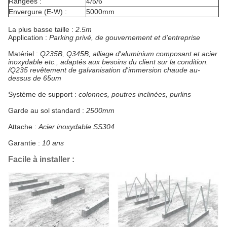
Rangées :
4/5/6
Envergure (E-W) :
5000mm
La plus basse taille :
2.5m
Application :
Parking privé, de gouvernement et d'entreprise
Matériel :
Q235B, Q345B, alliage d'aluminium composant et acier
inoxydable etc., adaptés aux besoins du client sur la condition.
/Q235 revêtement de galvanisation d'immersion chaude au-
dessus de 65um
Système de support :
colonnes, poutres inclinées, purlins
Garde au sol standard :
2500mm
Attache :
Acier inoxydable SS304
Garantie :
10 ans
Facile à installer :