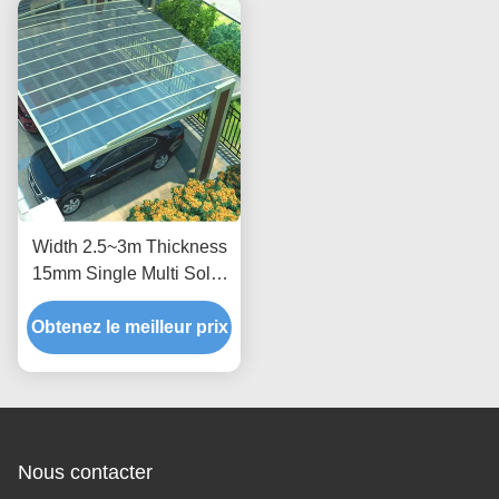
Width 2.5~3m Thickness
15mm Single Multi Solar
Photovoltaic Carport
Obtenez le meilleur prix
Nous contacter