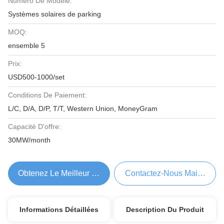
Numéro De Modèle:
Systèmes solaires de parking
MOQ:
ensemble 5
Prix:
USD500-1000/set
Conditions De Paiement:
L/C, D/A, D/P, T/T, Western Union, MoneyGram
Capacité D'offre:
30MW/month
Obtenez Le Meilleur Prix
Contactez-Nous Maintenant
Informations Détaillées
Description Du Produit