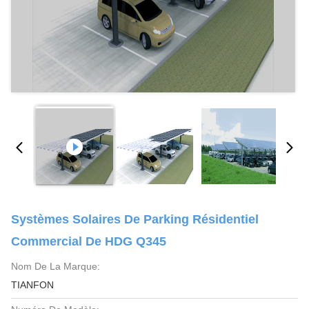
Systèmes Solaires De Parking Résidentiel
Commercial De HDG Q345
Nom De La Marque:
TIANFON