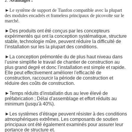
Avantages :
2.
►
Le système de support de Tianfon compatible avec la plupart
des modules encadrés et frameless principaux de picovolte sur le
marché.
►Des produits ont été conçus par les concepteurs
expérimentés qui ont la conception systématique, structure
stable, technologie mûre, peuvent réduire la difficulté de
l'installation sur les la plupart des conditions.
►La conception prémontée du de plus haut niveau dans
l'usine simplifie le travail de chantier de construction au
plus grand degré et donc l'installation est simple et rapide.
Elle peut effectivement améliorer l'efficacité de
construction, raccourcir la période de construction et
réduire des coûts de construction.
►Temps réduits d'installatin dus au leve élevé de
préfabrication ; Délai d'assemblage et effort réduits au
minimum (jusqu'à 40%).
►Les systèmes d'étirage peuvent résister à des conditions
atmosphériques extrêmes. Les composants de soutien
principaux ont été également examinés pour assurer leur
portance de structure et.