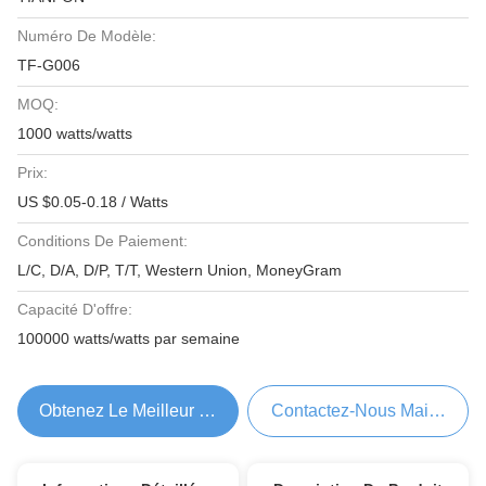
Numéro De Modèle:
TF-G006
MOQ:
1000 watts/watts
Prix:
US $0.05-0.18 / Watts
Conditions De Paiement:
L/C, D/A, D/P, T/T, Western Union, MoneyGram
Capacité D'offre:
100000 watts/watts par semaine
Obtenez Le Meilleur Prix
Contactez-Nous Maintenant