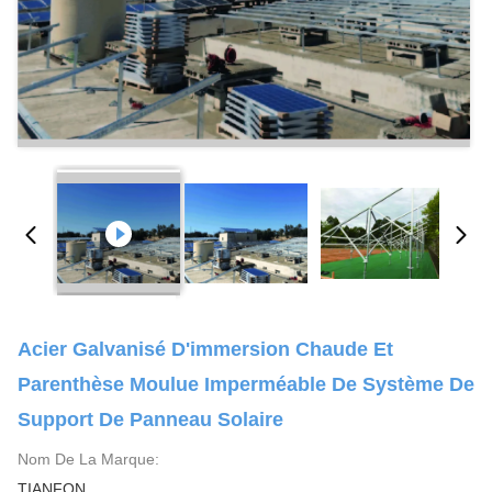
Acier Galvanisé D'immersion Chaude Et
Parenthèse Moulue Imperméable De Système De
Support De Panneau Solaire
Nom De La Marque:
TIANFON