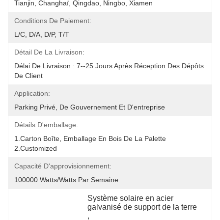
Tianjin, Changhaï, Qingdao, Ningbo, Xiamen
Conditions De Paiement:
L/C, D/A, D/P, T/T
Détail De La Livraison:
Délai De Livraison : 7--25 Jours Après Réception Des Dépôts 
De Client
Application:
Parking Privé, De Gouvernement Et D'entreprise
Détails D'emballage:
1.Carton Boîte, Emballage En Bois De La Palette 
2.Customized
Capacité D'approvisionnement:
100000 Watts/watts Par Semaine
Système solaire en acier 
galvanisé de support de la terre
, 