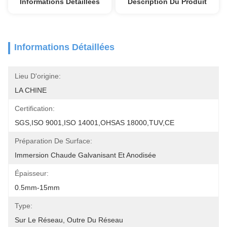
Informations Détaillées
Description Du Produit
Informations Détaillées
Lieu D'origine:
LA CHINE
Certification:
SGS,ISO 9001,ISO 14001,OHSAS 18000,TUV,CE
Préparation De Surface:
Immersion Chaude Galvanisant Et Anodisée
Épaisseur:
0.5mm-15mm
Type:
Sur Le Réseau, Outre Du Réseau