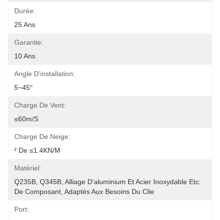
Durée:
25 Ans
Garantie:
10 Ans
Angle D'installation:
5~45°
Charge De Vent:
≤60m/s
Charge De Neige:
² De ≤1.4KN/m
Matériel:
Q235B, Q345B, Alliage D'aluminium Et Acier Inoxydable Etc. 
De Composant, Adaptés Aux Besoins Du Clie
Port: