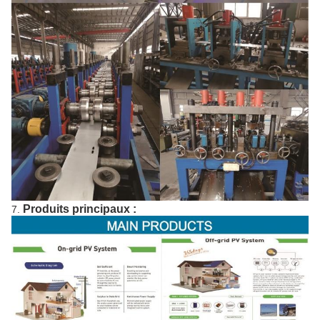
Produits principaux :
7.