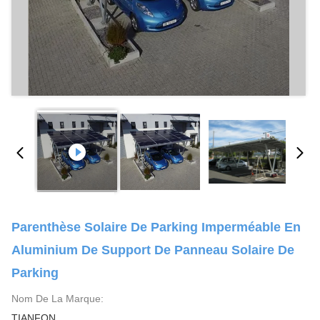
Parenthèse Solaire De Parking Imperméable En
Aluminium De Support De Panneau Solaire De
Parking
Nom De La Marque:
TIANFON