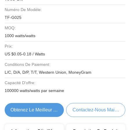
Numéro De Modèle:
TF-G025
MOQ:
1000 watts/watts
Prix:
US $0.05-0.18 / Watts
Conditions De Paiement:
L/C, D/A, D/P, T/T, Western Union, MoneyGram
Capacité D'offre:
100000 watts/watts par semaine
Obtenez Le Meilleur Prix
Contactez-Nous Maintenant