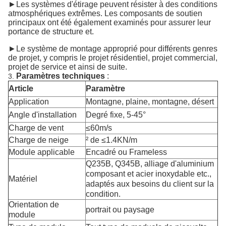
►Les systèmes d'étirage peuvent résister à des conditions
atmosphériques extrêmes. Les composants de soutien
principaux ont été également examinés pour assurer leur
portance de structure et.
►Le système de montage approprié pour différents genres
de projet, y compris le projet résidentiel, projet commercial,
projet de service et ainsi de suite.
Paramètres techniques
:
3.
Article
Paramètre
Application
Montagne, plaine, montagne, désert
Angle d'installation
Degré fixe, 5-45°
Charge de vent
≤60m/s
Charge de neige
² de ≤1.4KN/m
Module applicable
Encadré ou Frameless
Q235B, Q345B, alliage d'aluminium
composant et acier inoxydable etc.,
Matériel
adaptés aux besoins du client sur la
condition.
Orientation de
portrait ou paysage
module