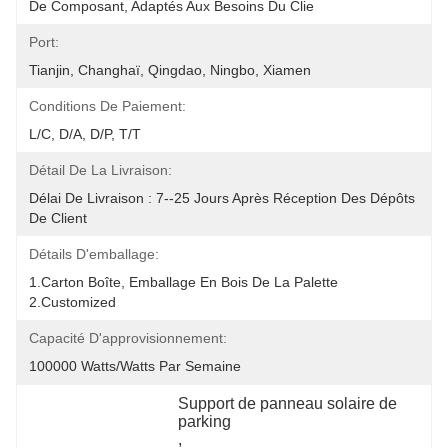
De Composant, Adaptés Aux Besoins Du Clie
Port:
Tianjin, Changhaï, Qingdao, Ningbo, Xiamen
Conditions De Paiement:
L/C, D/A, D/P, T/T
Détail De La Livraison:
Délai De Livraison : 7--25 Jours Après Réception Des Dépôts 
De Client
Détails D'emballage:
1.Carton Boîte, Emballage En Bois De La Palette 
2.Customized
Capacité D'approvisionnement:
100000 Watts/watts Par Semaine
Support de panneau solaire de 
parking
, 