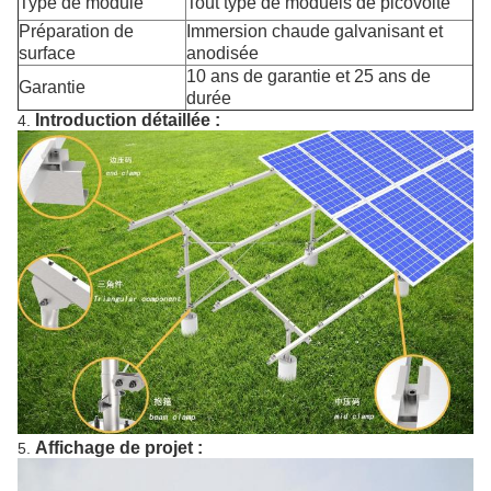
Type de module
Tout type de moduels de picovolte
Préparation de
Immersion chaude galvanisant et
surface
anodisée
10 ans de garantie et 25 ans de
Garantie
durée
Introduction détaillée :
4.
Affichage de projet :
5.