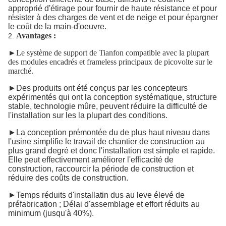
approprié d'étirage pour fournir de haute résistance et pour
résister à des charges de vent et de neige et pour épargner
le coût de la main-d'oeuvre.
Avantages :
2.
►
Le système de support de Tianfon compatible avec la plupart
des modules encadrés et frameless principaux de picovolte sur le
marché.
►Des produits ont été conçus par les concepteurs
expérimentés qui ont la conception systématique, structure
stable, technologie mûre, peuvent réduire la difficulté de
l'installation sur les la plupart des conditions.
►La conception prémontée du de plus haut niveau dans
l'usine simplifie le travail de chantier de construction au
plus grand degré et donc l'installation est simple et rapide.
Elle peut effectivement améliorer l'efficacité de
construction, raccourcir la période de construction et
réduire des coûts de construction.
►Temps réduits d'installatin dus au leve élevé de
préfabrication ; Délai d'assemblage et effort réduits au
minimum (jusqu'à 40%).