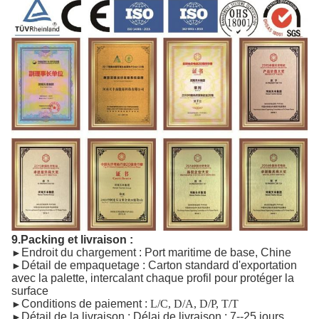
9.Packing et livraison :
Endroit du chargement : Port maritime de base, Chine
►
Détail de empaquetage : Carton standard d'exportation
►
avec la palette, intercalant chaque profil pour protéger la
surface
Conditions de paiement :
L/C, D/A, D/P, T/T
►
Détail de la livraison : Délai de livraison : 7--25 jours
►