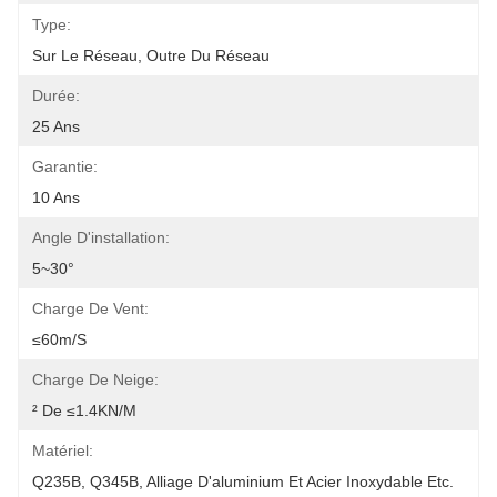
Type:
Sur Le Réseau, Outre Du Réseau
Durée:
25 Ans
Garantie:
10 Ans
Angle D'installation:
5~30°
Charge De Vent:
≤60m/s
Charge De Neige:
² De ≤1.4KN/m
Matériel:
Q235B, Q345B, Alliage D'aluminium Et Acier Inoxydable Etc. 