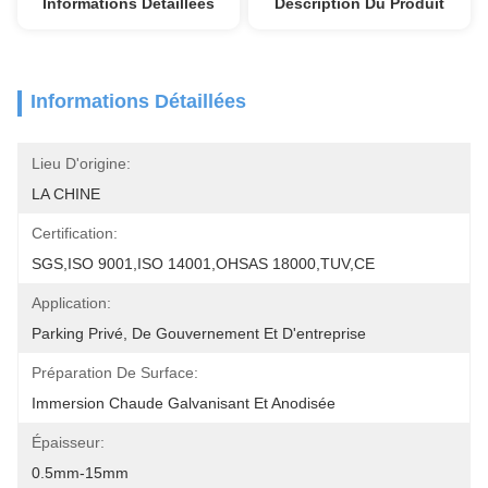
Informations Détaillées
Description Du Produit
Informations Détaillées
Lieu D'origine:
LA CHINE
Certification:
SGS,ISO 9001,ISO 14001,OHSAS 18000,TUV,CE
Application:
Parking Privé, De Gouvernement Et D'entreprise
Préparation De Surface:
Immersion Chaude Galvanisant Et Anodisée
Épaisseur:
0.5mm-15mm