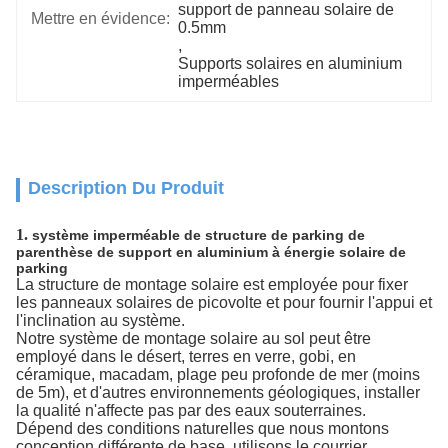
support de panneau solaire de 
Mettre en évidence:
0.5mm
, 
Supports solaires en aluminium 
imperméables
Description Du Produit
1.
système imperméable de structure de parking de
parenthèse de support en aluminium à énergie solaire de
parking
La structure de montage solaire est employée pour fixer
les panneaux solaires de picovolte et pour fournir l'appui et
l'inclination au système.
Notre système de montage solaire au sol peut être
employé dans le désert, terres en verre, gobi, en
céramique, macadam, plage peu profonde de mer (moins
de 5m), et d'autres environnements géologiques, installer
la qualité n'affecte pas par des eaux souterraines.
Dépend des conditions naturelles que nous montons
conception différente de base, utilisons le courrier