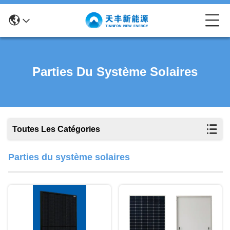
Parties Du Système Solaires
Toutes Les Catégories
Parties du système solaires